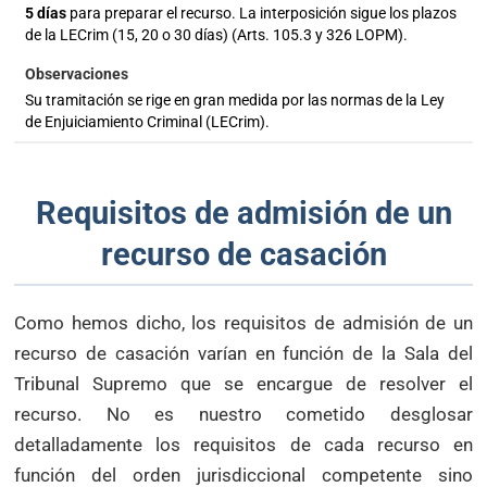
5 días
para preparar el recurso. La interposición sigue los plazos
de la LECrim (15, 20 o 30 días) (Arts. 105.3 y 326 LOPM).
Su tramitación se rige en gran medida por las normas de la Ley
de Enjuiciamiento Criminal (LECrim).
Requisitos de admisión de un
recurso de casación
Como hemos dicho, los requisitos de admisión de un
recurso de casación varían en función de la Sala del
Tribunal Supremo que se encargue de resolver el
recurso. No es nuestro cometido desglosar
detalladamente los requisitos de cada recurso en
función del orden jurisdiccional competente sino