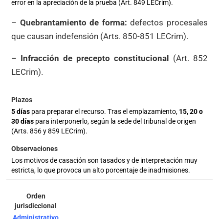
error en la apreciación de la prueba (Art. 849 LECrim).
–
Quebrantamiento de forma:
defectos procesales
que causan indefensión (Arts. 850-851 LECrim).
–
Infracción de precepto constitucional
(Art. 852
LECrim).
5 días
para preparar el recurso. Tras el emplazamiento,
15, 20 o
30 días
para interponerlo, según la sede del tribunal de origen
(Arts. 856 y 859 LECrim).
Asistente Legal PA
Disponible ahora · IA Jurídica
Los motivos de casación son tasados y de interpretación muy
estricta, lo que provoca un alto porcentaje de inadmisiones.
Administrativo